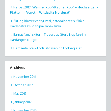
Herbst 2017 (
Wannenkopf/Rauher Kopf – Hochzeiger –
Plattein – Venet – Wildspitz Nordgrat
)
Ski- og klatreeventyr ved Jostedalsbreen: Skåla-
Havaldetreet-Snønipa-Hanekamm
Barnas 1.mai skitur – Travers av Store Nup 1.661m,
Hardanger, Norge
Hemsedal Ice – Hydalsfossen og Hydnegjelet
Archives
November 2017
October 2017
May 2017
January 2017
November 2016