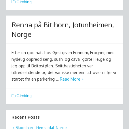
Climbing
Renna på Bitihorn, Jotunheimen,
Norge
Etter en god natt hos Gjestgiveri Fonnum, Frogner, med
nydelig oppredd seng, sushi og cava, kjørte Helge og
jeg opp til Beitostølen. Snitthastigheten var
tilfredsstillende og det var ikke mer enn litt over ni før vi
startet fra en parkering …
Read More »
Climbing
Recent Posts
Skogshorn, Hemsedal, Norge