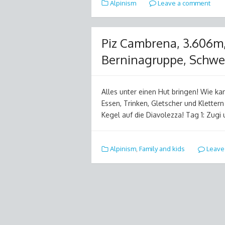
Alpinism
Leave a comment
Piz Cambrena, 3.606m, 
Berninagruppe, Schwe
Alles unter einen Hut bringen! Wie kan
Essen, Trinken, Gletscher und Klettern
Kegel auf die Diavolezza! Tag 1: Zugi 
Alpinism
,
Family and kids
Leave