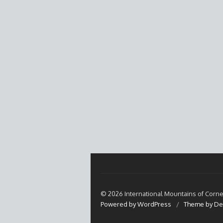
© 2026 International Mountains of Corne
Powered by WordPress
/
Theme by De