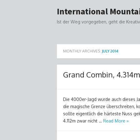
Skip
International Mountai
to
content
Ist der Weg vorgegeben, geht die Kreativ
MONTHLY ARCHIVES:
JULY 2014
Grand Combin, 4.314m 
Die 4000er-Jagd wurde auch dieses Jah
die magische Grenze überschreiten, k
sollte eigentlich die härteste Nuss ge
4.112m zwar nicht …
Read More »