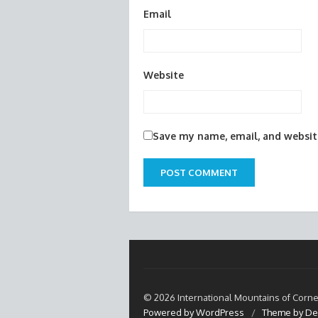
Email
Website
Save my name, email, and website
© 2026 International Mountains of Corne
Powered by WordPress
/
Theme by De