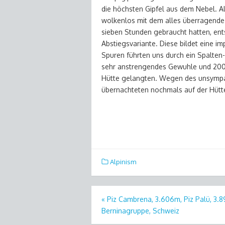
die höchsten Gipfel aus dem Nebel. 
wolkenlos mit dem alles überragende 
sieben Stunden gebraucht hatten, ent
Abstiegsvariante. Diese bildet eine i
Spuren führten uns durch ein Spalten
sehr anstrengendes Gewuhle und 200 
Hütte gelangten. Wegen des unsympat
übernachteten nochmals auf der Hütt
Alpinism
«
Piz Cambrena, 3.606m, Piz Palü, 3.
Post
Berninagruppe, Schweiz