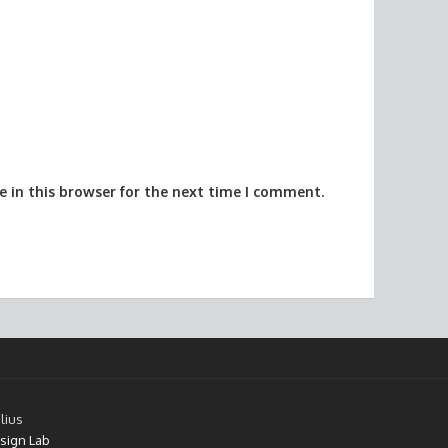
 in this browser for the next time I comment.
lius
sign Lab