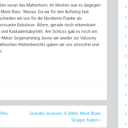
Allen voran das Matterhorn. Im Westen war es dagegen
Mont Banc- Massiv. Da wir für den Aufstieg fast
schieden wir uns für die Nordwest-Flanke als
mpossante Eiskulisse. Ältere, gerade noch erkennbare
- und Kaskadenlabyrinth. Am Schluss gab es noch ein
Meter Gegenanstieg, bevor wir wieder zur Valsorey
hischen Wetterberichts gaben wir uns stressfrei und
e.
899m,
Grandes Jorasses, 4.208m, Mont Blanc
Gruppe, Italien
»